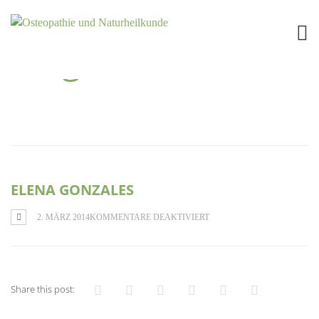
Blog
ELENA GONZALES
FÜR
2. MÄRZ 2014
KOMMENTARE DEAKTIVIERT
ELENA
GONZALES
Share this post: